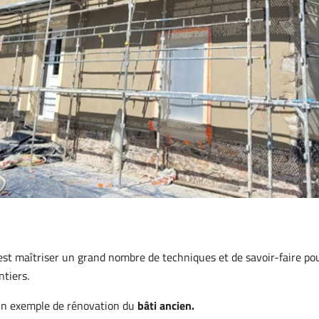
’est maîtriser un grand nombre de techniques et de savoir-faire po
ntiers.
un exemple de rénovation du
bâti ancien.