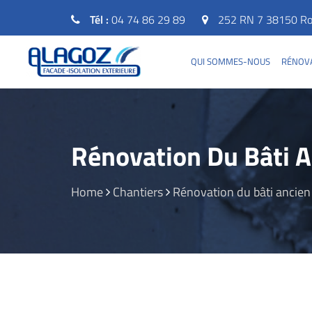
Tél :
04 74 86 29 89
252 RN 7 38150 Rou
QUI SOMMES-NOUS
RÉNOVA
Rénovation Du Bâti A
Home
Chantiers
Rénovation du bâti ancien 