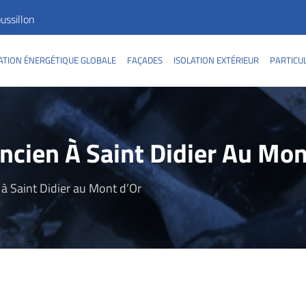
ssillon
TION ÉNERGÉTIQUE GLOBALE
FAÇADES
ISOLATION EXTÉRIEUR
PARTICU
ncien À Saint Didier Au Mon
à Saint Didier au Mont d’Or