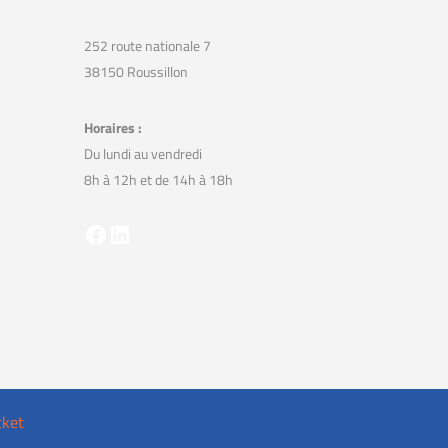
252 route nationale 7
38150 Roussillon
Horaires :
Du lundi au vendredi
8h à 12h et de 14h à 18h
Facebook
LinkedIn
cket