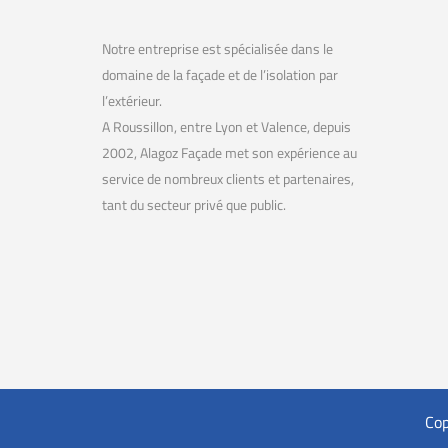
Notre entreprise est spécialisée dans le
domaine de la façade et de l’isolation par
l’extérieur.
A Roussillon, entre Lyon et Valence, depuis
2002, Alagoz Façade met son expérience au
service de nombreux clients et partenaires,
tant du secteur privé que public.
Cop