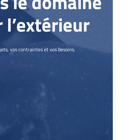
ns le domaine
r l’extérieur
ts, vos contraintes et vos besoins.