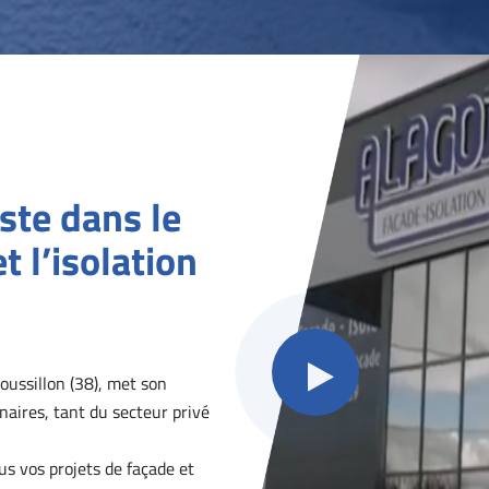
ste dans le
t l’isolation
oussillon (38), met son
naires, tant du secteur privé
s vos projets de façade et