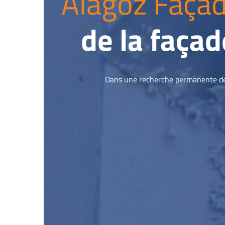
Alagoz Façad
de la façade
Dans une recherche permanente de q