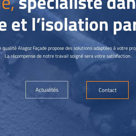
e,
spécialiste da
 et l’isolation pa
ualité Alagoz Façade propose des solutions adaptées à votre proje
La récompense de notre travail soigné sera votre satisfaction.
Actualités
Contact