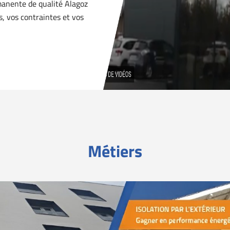
rmanente de qualité Alagoz
s, vos contraintes et vos
Métiers