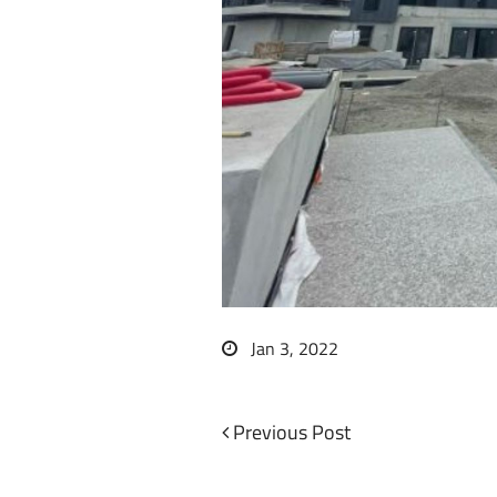
Jan 3, 2022
Previous
Previous Post
Navigation
Post