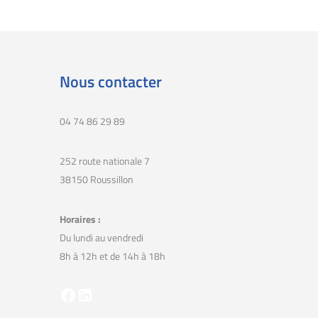
Nous contacter
04 74 86 29 89
252 route nationale 7
38150 Roussillon
Horaires :
Du lundi au vendredi
8h à 12h et de 14h à 18h
Facebook
LinkedIn