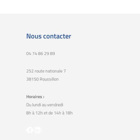
Nous contacter
04 74 86 29 89
252 route nationale 7
38150 Roussillon
Horaires :
Du lundi au vendredi
8h à 12h et de 14h à 18h
Facebook
LinkedIn